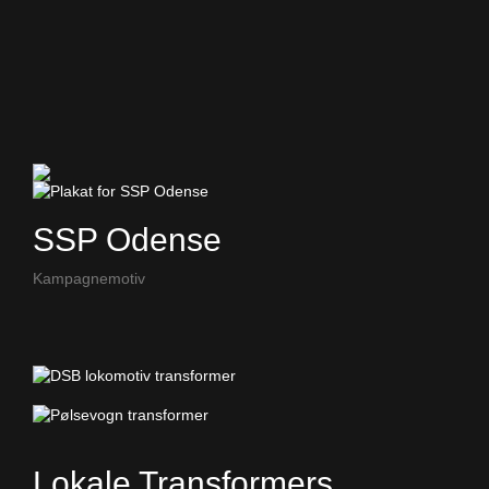
SSP Odense
Kampagnemotiv
Lokale Transformers