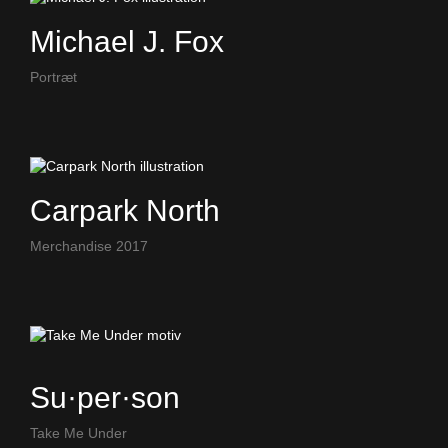
Michael J. Fox
Portræt
Carpark North
Merchandise 2017
Su·per·son
Take Me Under