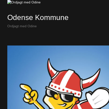
Odense Kommune
Ordjagt med Odine