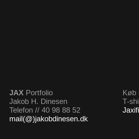
JAX
Portfolio
Køb 
Jakob H. Dinesen
T-shi
Telefon // 40 98 88 52
Jaxif
mail(@)jakobdinesen.dk