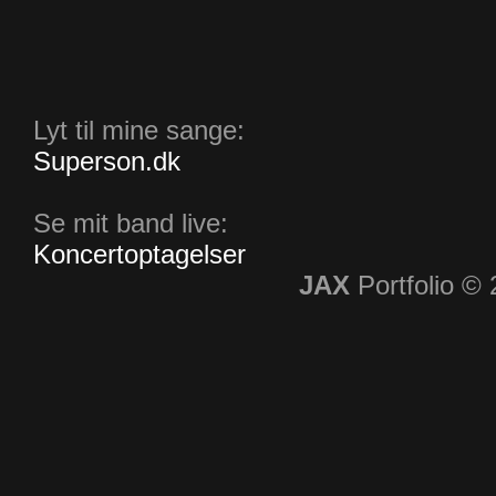
Lyt til mine sange:
Superson.dk
Se mit band live:
Koncertoptagelser
JAX
Portfolio ©